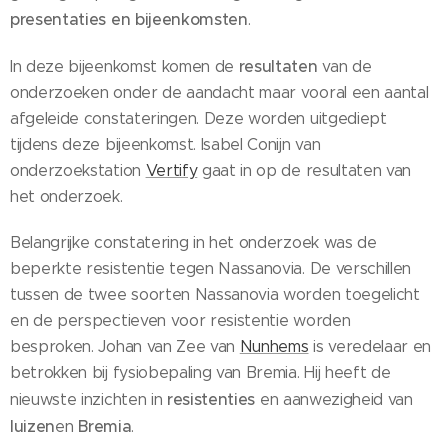
presentaties en bijeenkomsten
.
resultaten
In deze bijeenkomst komen de
van de
onderzoeken onder de aandacht maar vooral een aantal
afgeleide constateringen. Deze worden uitgediept
tijdens deze bijeenkomst. Isabel Conijn van
onderzoekstation
Vertify
gaat in op de resultaten van
het onderzoek.
Belangrijke constatering in het onderzoek was de
beperkte resistentie tegen Nassanovia. De verschillen
tussen de twee soorten Nassanovia worden toegelicht
en de perspectieven voor resistentie worden
besproken. Johan van Zee van
Nunhems
is veredelaar en
betrokken bij fysiobepaling van Bremia. Hij heeft de
resistenties
nieuwste inzichten in
en aanwezigheid van
luizen
Bremia
en
.