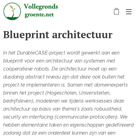
Blueprint architectuur
In het DurableCASE-project wordt gewerkt aan een
blueprint voor een architectuur van systemen met
coöperatieve robots. De architectuur moet op een
dusdanig abstract niveau zijn dat deze ook buiten het
project te implementeren is. Samen met domeinexperts
binnen het project (Hogescholen, Universiteiten,
bedrijfsleven), modeleren we tijdens werksessies deze
architectuur op basis van thema's zoals robuustheid,
security en interfacing (communicatie-protocollen). We
hebben elementaire taken en eigenschappen gedefinieerd
zodanig dat ze een onderdeel kunnen zijn van een