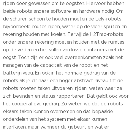
rijden door gewassen om te oogsten. Hiervoor hebben
beide robots andere software en hardware nodig. Om
de schuren schoon te houden moeten de Lely-robots
bijvoorbeeld routes rijden, water op de vloer spuiten en
rekening houden met koeien. Terwijl de H2Trac-robots
onder andere rekening moeten houden met de ruimtes
op de velden en het vullen van losse containers met de
oogst. Toch zijn er ook veel overeenkomsten zoals het
managen van de capaciteit van de robot en het
batterijniveau. En ook in het normale gedrag van de
robots als je dit naar een hoger abstract niveau tilt: de
robots moeten taken uitvoeren, rijden, weten waar ze
zich bevinden en status rapporteren. Dat geldt ook voor
het coöperatieve gedrag. Zo weten we dat de robots
elkaars taken kunnen overnemen en dat bepaalde
onderdelen van het systeem met elkaar kunnen
interfacen, maar wanneer dit gebeurt en wat er