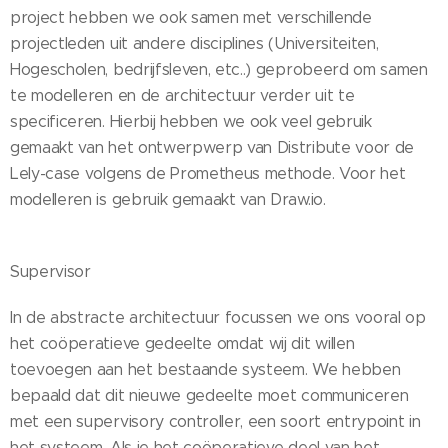
project hebben we ook samen met verschillende
projectleden uit andere disciplines (Universiteiten,
Hogescholen, bedrijfsleven, etc..) geprobeerd om samen
te modelleren en de architectuur verder uit te
specificeren. Hierbij hebben we ook veel gebruik
gemaakt van het ontwerpwerp van Distribute voor de
Lely-case volgens de Prometheus methode. Voor het
modelleren is gebruik gemaakt van Draw.io.
Supervisor
In de abstracte architectuur focussen we ons vooral op
het coöperatieve gedeelte omdat wij dit willen
toevoegen aan het bestaande systeem. We hebben
bepaald dat dit nieuwe gedeelte moet communiceren
met een supervisory controller, een soort entrypoint in
het systeem. Als je het coöperatieve deel van het