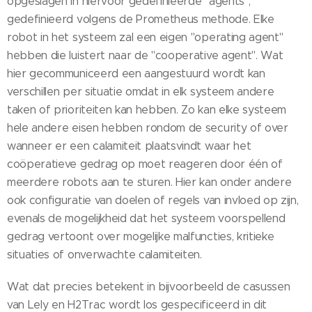
opgeslagen in hiervoor gedefinieerde "agents",
gedefinieerd volgens de Prometheus methode. Elke
robot in het systeem zal een eigen "operating agent"
hebben die luistert naar de "cooperative agent". Wat
hier gecommuniceerd een aangestuurd wordt kan
verschillen per situatie omdat in elk systeem andere
taken of prioriteiten kan hebben. Zo kan elke systeem
hele andere eisen hebben rondom de security of over
wanneer er een calamiteit plaatsvindt waar het
coöperatieve gedrag op moet reageren door één of
meerdere robots aan te sturen. Hier kan onder andere
ook configuratie van doelen of regels van invloed op zijn,
evenals de mogelijkheid dat het systeem voorspellend
gedrag vertoont over mogelijke malfuncties, kritieke
situaties of onverwachte calamiteiten.
Wat dat precies betekent in bijvoorbeeld de casussen
van Lely en H2Trac wordt los gespecificeerd in dit