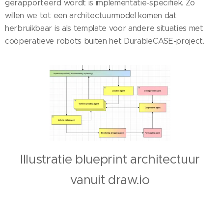
gerapporteerd wordt is implementatie-specifiek. Zo
willen we tot een architectuurmodel komen dat
herbruikbaar is als template voor andere situaties met
coöperatieve robots buiten het DurableCASE-project.
Illustratie blueprint architectuur
vanuit draw.io