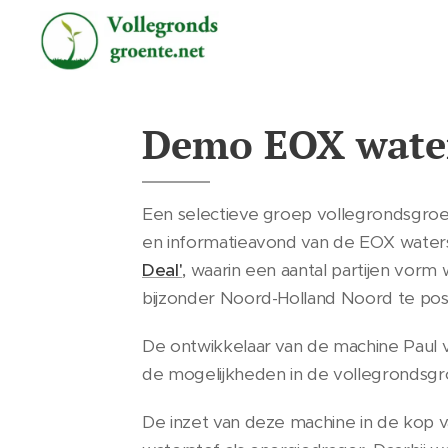
Demo EOX water
Een selectieve groep vollegrondsgroe
en informatieavond van de EOX waters
Deal'
,
waarin een aantal partijen vorm 
bijzonder Noord-Holland Noord te posi
De ontwikkelaar van de machine Paul 
de mogelijkheden in de vollegrondsgr
De inzet van deze machine in de kop v