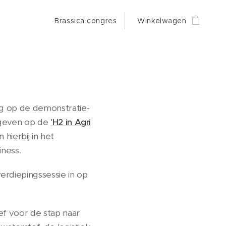
Brassica congres
Winkelwagen
g op de demonstratie-
egeven op de
'H2 in Agri
hierbij in het
iness.
rdiepingssessie in op
ef voor de stap naar