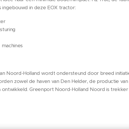
es ingebouwd in deze EOX tractor:
ter
sturing
e machines
an Noord-Holland wordt ondersteund door breed initiati
worden zowel de haven van Den Helder, de productie van 
ntwikkeld. Greenport Noord-Holland Noord is trekker van