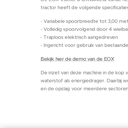
tractor heeft de volgende specificati
- Variabele spoorbreedte tot 3,00 me
- Volledig spoorvolgend door 4 wielbe
- Traploos elektrisch aangedreven
- Ingericht voor gebruik van bestaand
Bekijk hier de demo van de EOX
De inzet van deze machine in de kop v
waterstof als energiedrager. Daarbij 
en de opslag voor meerdere sectoren o