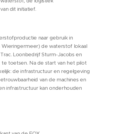
waterstof, de logistiek
dit initiatief.
erstofproductie naar gebruik in
n Wieringermeer) de waterstof lokaal
Trac. Loonbedrijf Sturm-Jacobs en
te toetsen. Na de start van het pilot
lijk: de infrastructuur en regelgeving
betrouwbaarheid van de machines en
 en infrastructuur kan onderhouden
rikant van de EOX