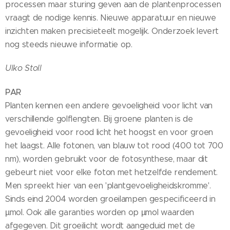
processen maar sturing geven aan de plantenprocessen
vraagt de nodige kennis. Nieuwe apparatuur en nieuwe
inzichten maken precisieteelt mogelijk. Onderzoek levert
nog steeds nieuwe informatie op.
Ulko Stoll
PAR
Planten kennen een andere gevoeligheid voor licht van
verschillende golflengten. Bij groene planten is de
gevoeligheid voor rood licht het hoogst en voor groen
het laagst. Alle fotonen, van blauw tot rood (400 tot 700
nm), worden gebruikt voor de fotosynthese, maar dit
gebeurt niet voor elke foton met hetzelfde rendement.
Men spreekt hier van een 'plantgevoeligheidskromme'.
Sinds eind 2004 worden groeilampen gespecificeerd in
µmol. Ook alle garanties worden op µmol waarden
afgegeven. Dit groeilicht wordt aangeduid met de