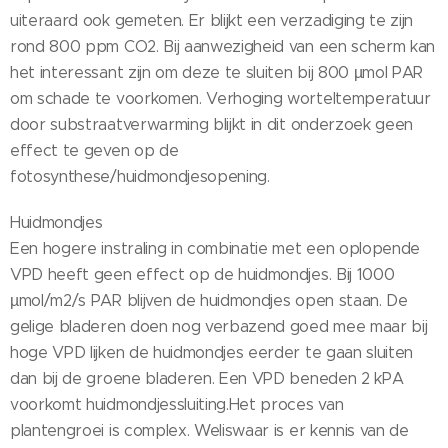
uiteraard ook gemeten. Er blijkt een verzadiging te zijn
rond 800 ppm CO2. Bij aanwezigheid van een scherm kan
het interessant zijn om deze te sluiten bij 800 µmol PAR
om schade te voorkomen. Verhoging worteltemperatuur
door substraatverwarming blijkt in dit onderzoek geen
effect te geven op de
fotosynthese/huidmondjesopening.
Huidmondjes
Een hogere instraling in combinatie met een oplopende
VPD heeft geen effect op de huidmondjes. Bij 1000
µmol/m2/s PAR blijven de huidmondjes open staan. De
gelige bladeren doen nog verbazend goed mee maar bij
hoge VPD lijken de huidmondjes eerder te gaan sluiten
dan bij de groene bladeren. Een VPD beneden 2 kPA
voorkomt huidmondjessluiting.Het proces van
plantengroei is complex. Weliswaar is er kennis van de