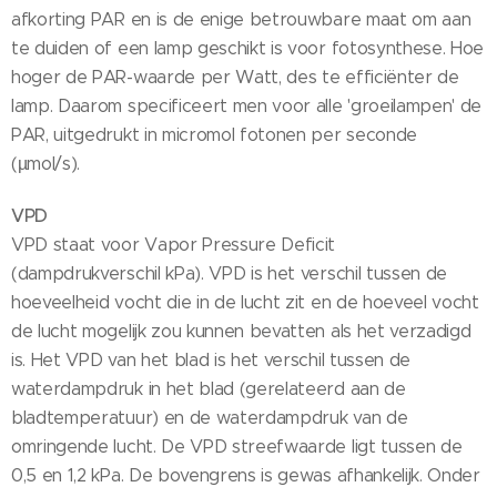
afkorting PAR en is de enige betrouwbare maat om aan
te duiden of een lamp geschikt is voor fotosynthese. Hoe
hoger de PAR-waarde per Watt, des te efficiënter de
lamp. Daarom specificeert men voor alle 'groeilampen' de
PAR, uitgedrukt in micromol fotonen per seconde
(µmol/s).
VPD
VPD staat voor Vapor Pressure Deficit
(dampdrukverschil kPa). VPD is het verschil tussen de
hoeveelheid vocht die in de lucht zit en de hoeveel vocht
de lucht mogelijk zou kunnen bevatten als het verzadigd
is. Het VPD van het blad is het verschil tussen de
waterdampdruk in het blad (gerelateerd aan de
bladtemperatuur) en de waterdampdruk van de
omringende lucht. De VPD streefwaarde ligt tussen de
0,5 en 1,2 kPa. De bovengrens is gewas afhankelijk. Onder