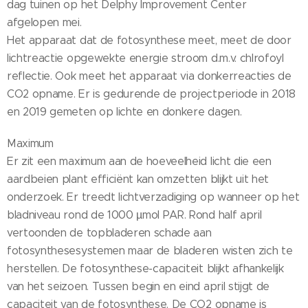
dag tuinen op het Delphy Improvement Center
afgelopen mei.
Het apparaat dat de fotosynthese meet, meet de door
lichtreactie opgewekte energie stroom d.m.v. chlrofoyl
reflectie. Ook meet het apparaat via donkerreacties de
CO2 opname. Er is gedurende de projectperiode in 2018
en 2019 gemeten op lichte en donkere dagen.
Maximum
Er zit een maximum aan de hoeveelheid licht die een
aardbeien plant efficiënt kan omzetten blijkt uit het
onderzoek. Er treedt lichtverzadiging op wanneer op het
bladniveau rond de 1000 µmol PAR. Rond half april
vertoonden de topbladeren schade aan
fotosynthesesystemen maar de bladeren wisten zich te
herstellen. De fotosynthese-capaciteit blijkt afhankelijk
van het seizoen. Tussen begin en eind april stijgt de
capaciteit van de fotosynthese. De CO2 opname is