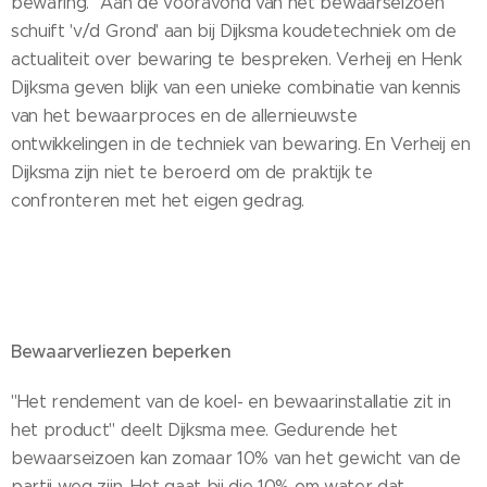
bewaring." Aan de vooravond van het bewaarseizoen
schuift 'v/d Grond' aan bij Dijksma koudetechniek om de
actualiteit over bewaring te bespreken. Verheij en Henk
Dijksma geven blijk van een unieke combinatie van kennis
van het bewaarproces en de allernieuwste
ontwikkelingen in de techniek van bewaring. En Verheij en
Dijksma zijn niet te beroerd om de praktijk te
confronteren met het eigen gedrag.
Bewaarverliezen beperken
"Het rendement van de koel- en bewaarinstallatie zit in
het product" deelt Dijksma mee. Gedurende het
bewaarseizoen kan zomaar 10% van het gewicht van de
partij weg zijn. Het gaat bij die 10% om water dat