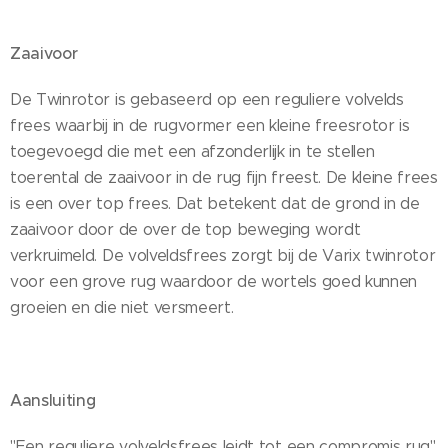
Zaaivoor
De Twinrotor is gebaseerd op een reguliere volvelds
frees waarbij in de rugvormer een kleine freesrotor is
toegevoegd die met een afzonderlijk in te stellen
toerental de zaaivoor in de rug fijn freest. De kleine frees
is een over top frees. Dat betekent dat de grond in de
zaaivoor door de over de top beweging wordt
verkruimeld. De volveldsfrees zorgt bij de Varix twinrotor
voor een grove rug waardoor de wortels goed kunnen
groeien en die niet versmeert.
Aansluiting
"Een reguliere volveldsfrees leidt tot een compromis rug"