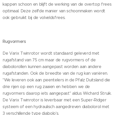
kappen schoon en blijft de werking van de overtop frees
optimaal. Deze zelfde manier van schoonmaken wordt
ook gebruikt bij de volveldsfrees.
Rugvormers
De Varix Twinrotor wordt standaard geleverd met
rugafstand van 75 cm maar de rugvormers of de
diabolorollen kunnen aangepast worden aan andere
rugafstanden. Ook de breedte van de rug kan variëren.
"We leveren ook aan peentelers in de Pfalz Duitsland die
drie rijen op een rug zaaien en hebben we de
rugvormers daarop iets aangepast" aldus Wichard Struik.
De Varix Twinrotor is leverbaar met een Super-Ridger
systeem of een hydraulisch aangedreven diabolorol met
3 verschillende type diabolo's.