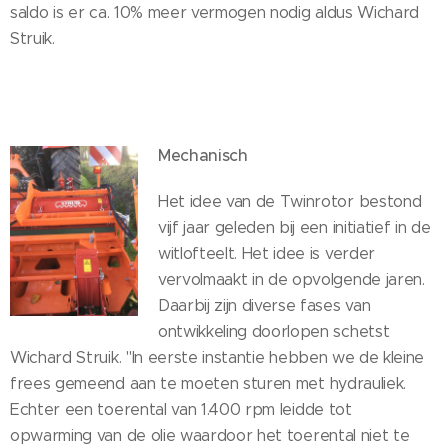
saldo is er ca. 10% meer vermogen nodig aldus Wichard
Struik.
Mechanisch
Het idee van de Twinrotor bestond
vijf jaar geleden bij een initiatief in de
witlofteelt. Het idee is verder
vervolmaakt in de opvolgende jaren.
Daarbij zijn diverse fases van
ontwikkeling doorlopen schetst
Wichard Struik. "In eerste instantie hebben we de kleine
frees gemeend aan te moeten sturen met hydrauliek.
Echter een toerental van 1.400 rpm leidde tot
opwarming van de olie waardoor het toerental niet te