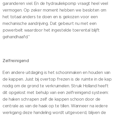
garanderen viel. En de hydrauliekpomp vraagt heel veel
vermogen. Op zeker moment hebben we besloten om
het totaal anders te doen en is gekozen voor een
mechanische aandrijving. Dat gebeurt nu met een
powerbelt waardoor het ingestelde toerental blijft
gehandhaafd."
Zelfreinigend
Een andere uitdaging is het schoonmaken en houden van
de kappen. Juist bij overtop frezen is de ruimte in de kap
nodig om de grond te verkruimelen. Struik Holland heeft
dit opgelost met behulp van een zelfreinigend systeem:
de haken schrapen zelf de kappen schoon door de
centrale as van de haak op te tillen. Wanneer na iedere
werkgang deze handeling wordt uitgevoerd, blijven de