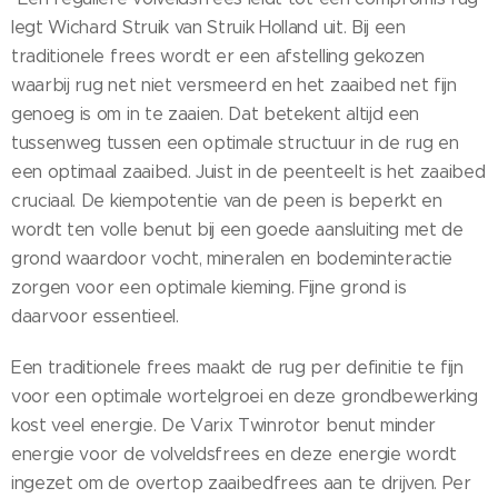
legt Wichard Struik van Struik Holland uit. Bij een
traditionele frees wordt er een afstelling gekozen
waarbij rug net niet versmeerd en het zaaibed net fijn
genoeg is om in te zaaien. Dat betekent altijd een
tussenweg tussen een optimale structuur in de rug en
een optimaal zaaibed. Juist in de peenteelt is het zaaibed
cruciaal. De kiempotentie van de peen is beperkt en
wordt ten volle benut bij een goede aansluiting met de
grond waardoor vocht, mineralen en bodeminteractie
zorgen voor een optimale kieming. Fijne grond is
daarvoor essentieel.
Een traditionele frees maakt de rug per definitie te fijn
voor een optimale wortelgroei en deze grondbewerking
kost veel energie. De Varix Twinrotor benut minder
energie voor de volveldsfrees en deze energie wordt
ingezet om de overtop zaaibedfrees aan te drijven. Per