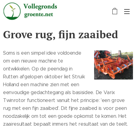
Grove rug, fijn zaaibed
Soms is een simpel idee voldoende
om een nieuwe machine te
ontwikkelen. Op de peendag in
Rutten afgelopen oktober liet Struik
Holland een machine zien met een
eenvoudige gedachtegang als basisidee. De Varix
Twinrotor functioneert vanuit het principe: 'een grove
rug met een fijn zaaibed'. Dit fijne zaaibed is voor peen
noodzakelijk om tot een goede opkomst te komen. Het
zaairesultaat bepaalt immers het resultaat van de teelt.