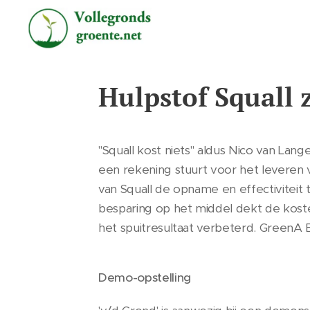
Hulpstof Squall 
"Squall kost niets" aldus Nico van La
een rekening stuurt voor het leveren v
van Squall de opname en effectiviteit
besparing op het middel dekt de kosten
het spuitresultaat verbeterd. GreenA 
Demo-opstelling