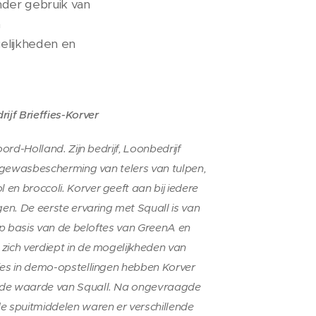
nder gebruik van
n
gelijkheden en
ijf Brieffies-Korver
ord-Holland. Zijn bedrijf, Loonbedrijf
e gewasbescherming van telers van tulpen,
n broccoli. Korver geeft aan bij iedere
gen. De eerste ervaring met Squall is van
 Op basis van de beloftes van GreenA en
zich verdiept in de mogelijkheden van
ies in demo-opstellingen hebben Korver
gde waarde van Squall. Na ongevraagde
e spuitmiddelen waren er verschillende