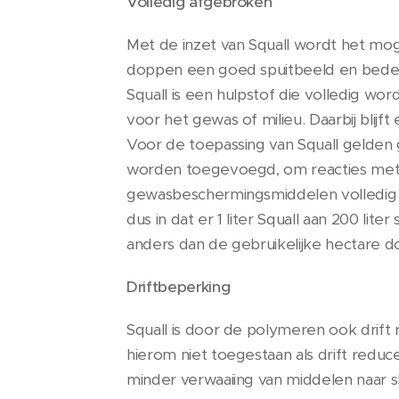
Volledig afgebroken
Met de inzet van Squall wordt het mog
doppen een goed spuitbeeld en bedekk
Squall is een hulpstof die volledig wo
voor het gewas of milieu. Daarbij blij
Voor de toepassing van Squall gelden g
worden toegevoegd, om reacties met mid
gewasbeschermingsmiddelen volledig 
dus in dat er 1 liter Squall aan 200 l
anders dan de gebruikelijke hectare 
Driftbeperking
Squall is door de polymeren ook drift 
hierom niet toegestaan als drift reduc
minder verwaaiing van middelen naar s