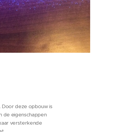
n. Door deze opbouw is
ijn de eigenschappen
lkaar versterkende
at