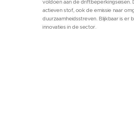
voldoen aan de driftbeperkingseisen.
actieven stof, ook de emissie naar om
duurzaamheidsstreven. Blijkbaar is er
innovaties in de sector.