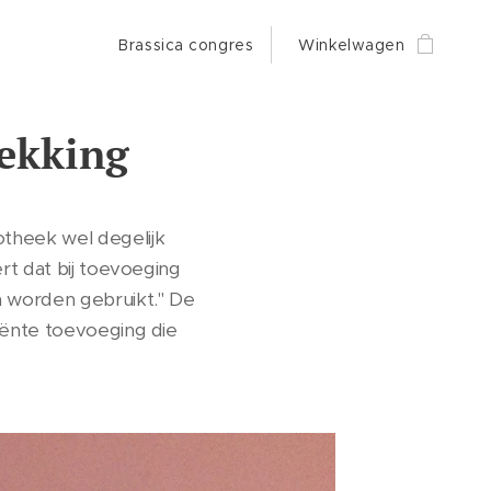
Brassica congres
Winkelwagen
dekking
otheek wel degelijk
rt dat bij toevoeging
n worden gebruikt." De
ciënte toevoeging die