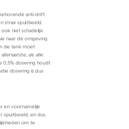
behorende anti-drift
 strak spuitbeeld.
 ook niet schadelijk
ssie naar de omgeving.
aan de tank moet
erlaatste, als alle
e 0,5% dosering houdt
atie dosering is dus
ar en voornamelijk
r spuitbeeld, en dus
elijkheden om te