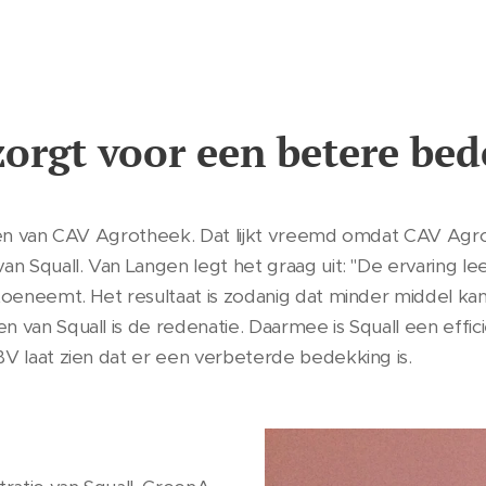
zorgt voor een betere be
ngen van CAV Agrotheek. Dat lijkt vreemd omdat CAV Agr
an Squall. Van Langen legt het graag uit: "De ervaring lee
 toeneemt. Het resultaat is zodanig dat minder middel ka
 van Squall is de redenatie. Daarmee is Squall een effi
BV laat zien dat er een verbeterde bedekking is.