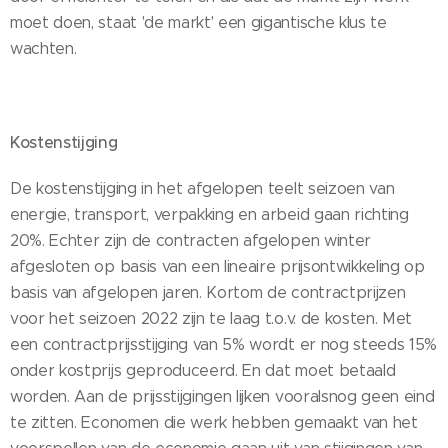
moet doen, staat 'de markt' een gigantische klus te
wachten.
Kostenstijging
De kostenstijging in het afgelopen teelt seizoen van
energie, transport, verpakking en arbeid gaan richting
20%. Echter zijn de contracten afgelopen winter
afgesloten op basis van een lineaire prijsontwikkeling op
basis van afgelopen jaren. Kortom de contractprijzen
voor het seizoen 2022 zijn te laag t.o.v. de kosten. Met
een contractprijsstijging van 5% wordt er nog steeds 15%
onder kostprijs geproduceerd. En dat moet betaald
worden. Aan de prijsstijgingen lijken vooralsnog geen eind
te zitten. Economen die werk hebben gemaakt van het