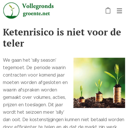
Ketenrisico is niet voor de
teler
We gaan het 'silly season'
tegemoet. De periode waarin
contracten voor komend jaar
moeten worden afgesloten en
waarin afspraken worden
gemaakt over volumes, acties,
prijzen en toeslagen. Dit jaar
wordt het seizoen meer 'silly'
dan ooit. De kostenstijgingen kunnen niet betaald worden
door efficiënter te telen en als dat de markt zijn werk