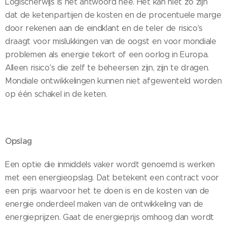
Logischerwijs is het antwoord nee. Het kan niet zo zijn
dat de ketenpartijen de kosten en de procentuele marge
door rekenen aan de eindklant en de teler de risico's
draagt voor mislukkingen van de oogst en voor mondiale
problemen als energie tekort of een oorlog in Europa.
Alleen risico's die zelf te beheersen zijn, zijn te dragen.
Mondiale ontwikkelingen kunnen niet afgewenteld worden
op één schakel in de keten.
Opslag
Een optie die inmiddels vaker wordt genoemd is werken
met een energieopslag. Dat betekent een contract voor
een prijs waarvoor het te doen is en de kosten van de
energie onderdeel maken van de ontwikkeling van de
energieprijzen. Gaat de energieprijs omhoog dan wordt