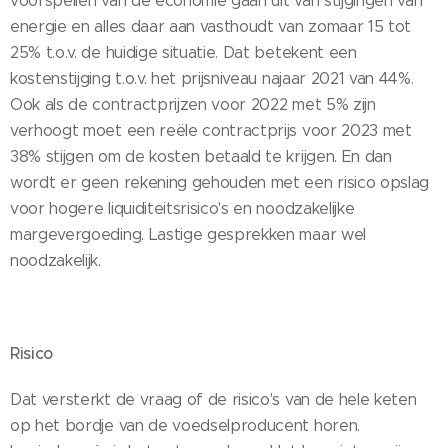
voorspellen van de economie gaan uit van stijgingen van
energie en alles daar aan vasthoudt van zomaar 15 tot
25% t.o.v. de huidige situatie. Dat betekent een
kostenstijging t.o.v. het prijsniveau najaar 2021 van 44%.
Ook als de contractprijzen voor 2022 met 5% zijn
verhoogt moet een reële contractprijs voor 2023 met
38% stijgen om de kosten betaald te krijgen. En dan
wordt er geen rekening gehouden met een risico opslag
voor hogere liquiditeitsrisico's en noodzakelijke
margevergoeding. Lastige gesprekken maar wel
noodzakelijk.
Risico
Dat versterkt de vraag of de risico's van de hele keten
op het bordje van de voedselproducent horen.