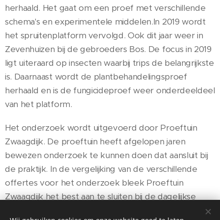
herhaald. Het gaat om een proef met verschillende
schema's en experimentele middelen.In 2019 wordt
het spruitenplatform vervolgd. Ook dit jaar weer in
Zevenhuizen bij de gebroeders Bos. De focus in 2019
ligt uiteraard op insecten waarbij trips de belangrijkste
is. Daarnaast wordt de plantbehandelingsproef
herhaald en is de fungicideproef weer onderdeeldeel
van het platform.
Het onderzoek wordt uitgevoerd door Proeftuin
Zwaagdijk. De proeftuin heeft afgelopen jaren
bewezen onderzoek te kunnen doen dat aansluit bij
de praktijk. In de vergelijking van de verschillende
offertes voor het onderzoek bleek Proeftuin
Zwaagdijk het best aan te sluiten bij de dagelijkse
praktijk van de spruitenteelt.