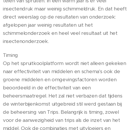
telen van spruiten. In een warm jaar is er veel
insectendruk maar weinig schimmeldruk. En dat heeft
direct weerslag op de resultaten van onderzoek:
afgelopen jaar weinig resultaten uit het
schimmelonderzoek en heel veel resultaat uit het
insectenonderzoek.
Timing
Op het spruitkoolplatform wordt niet alleen gekeken
naar effectiviteit van middelen en schema's ook de
groene middelen en omgevingsfactoren worden
beoordeeld in de effectiviteit van een
beheersmaatregel. Het zal niet verbazen dat tijdens
de winterbijenkomst uitgebreid stil werd gestaan bij
de beheersing van Trips. Belangrijk is timing, zowel
voor de aanwezigheid van trips als de inzet van het
middel. Ook de combinaties met uitvloeiers en