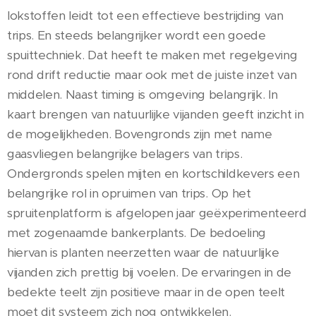
lokstoffen leidt tot een effectieve bestrijding van
trips. En steeds belangrijker wordt een goede
spuittechniek. Dat heeft te maken met regelgeving
rond drift reductie maar ook met de juiste inzet van
middelen. Naast timing is omgeving belangrijk. In
kaart brengen van natuurlijke vijanden geeft inzicht in
de mogelijkheden. Bovengronds zijn met name
gaasvliegen belangrijke belagers van trips.
Ondergronds spelen mijten en kortschildkevers een
belangrijke rol in opruimen van trips. Op het
spruitenplatform is afgelopen jaar geëxperimenteerd
met zogenaamde bankerplants. De bedoeling
hiervan is planten neerzetten waar de natuurlijke
vijanden zich prettig bij voelen. De ervaringen in de
bedekte teelt zijn positieve maar in de open teelt
moet dit systeem zich nog ontwikkelen.