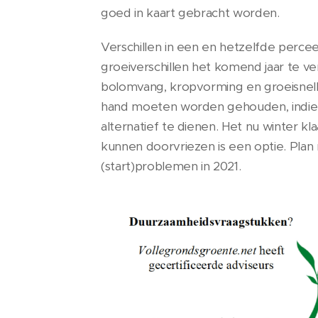
goed in kaart gebracht worden.
Verschillen in een en hetzelfde perce
groeiverschillen het komend jaar te ver
bolomvang, kropvorming en groeisnelh
hand moeten worden gehouden, indien m
alternatief te dienen. Het nu winter k
kunnen doorvriezen is een optie. Plan 
(start)problemen in 2021.