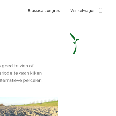
Brassica congres
Winkelwagen
s goed te zien of
riode te gaan kijken
lternatieve percelen.