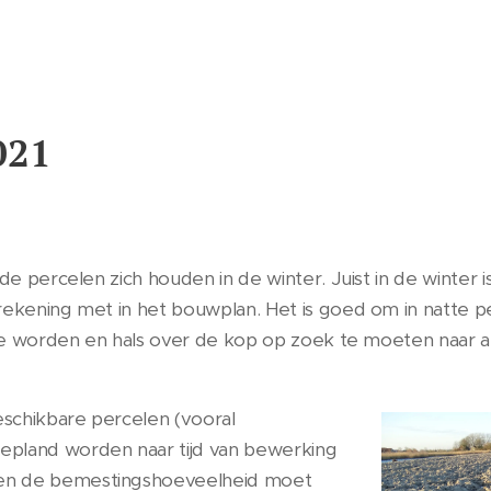
021
de percelen zich houden in de winter. Juist in de winter i
rekening met in het bouwplan. Het is goed om in natte pe
 te worden en hals over de kop op zoek te moeten naar a
eschikbare percelen (vooral
epland worden naar tijd van bewerking
en de bemestingshoeveelheid moet