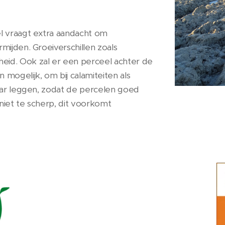
el vraagt extra aandacht om
mijden. Groeiverschillen zoals
eid. Ook zal er een perceel achter de
ogelijk, om bij calamiteiten als
laar leggen, zodat de percelen goed
niet te scherp, dit voorkomt