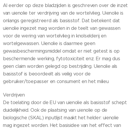
Al eerder op deze bladzijden is geschreven over de inzet
van uienolie ter verdrijving van de wortelvlieg. Uienolie is
onlangs geregistreerd als basisstof. Dat betekent dat
uienolie ingezet mag worden in de teelt van gewassen
voor de wering van wortelvlieg in knolselderij en
wortelgewassen. Uienolie is daarmee geen
gewasbeschermingsmiddel omdat er niet getest is op
beschermende werking, fytotoxiciteit enz. Er mag dus
geen claim worden gelegd op bestrijding. Uienolie als
basisstof is beoordeelt als veilig voor de
gebruiker/toepasser en consument en het milieu
Verdrijven
De toelating door de EU van uienolie als basisstof schept
duidelijkheid. Ook de plaatsing van uienolie op de
biologische (SKAL) inputlijst maakt het helder: uienolie
mag ingezet worden. Het basisidee van het effect van