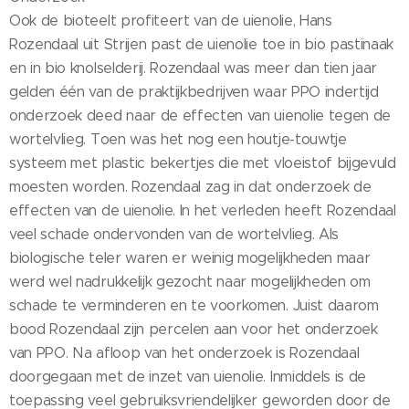
Ook de bioteelt profiteert van de uienolie, Hans
Rozendaal uit Strijen past de uienolie toe in bio pastinaak
en in bio knolselderij. Rozendaal was meer dan tien jaar
gelden één van de praktijkbedrijven waar PPO indertijd
onderzoek deed naar de effecten van uienolie tegen de
wortelvlieg. Toen was het nog een houtje-touwtje
systeem met plastic bekertjes die met vloeistof bijgevuld
moesten worden. Rozendaal zag in dat onderzoek de
effecten van de uienolie. In het verleden heeft Rozendaal
veel schade ondervonden van de wortelvlieg. Als
biologische teler waren er weinig mogelijkheden maar
werd wel nadrukkelijk gezocht naar mogelijkheden om
schade te verminderen en te voorkomen. Juist daarom
bood Rozendaal zijn percelen aan voor het onderzoek
van PPO. Na afloop van het onderzoek is Rozendaal
doorgegaan met de inzet van uienolie. Inmiddels is de
toepassing veel gebruiksvriendelijker geworden door de