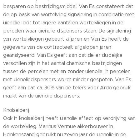
besparen op bestrijdingsmiddel. Van Es constateert dat
de op basis van wortelvlieg signalering in combinatie met
uienolie leidt tot lagere aantallen wortelvliegen in de
percelen waar uienolie dispensers staan. De signalering
van wortelvliegen gebeurt al jaren en Van Es heeft de
gegevens van de contracteelt afgelopen jaren
geanalyseerd. Van Es geeft aan dat de er duidelijke
verschillen zijn in het aantal chemische bestrijdingen
tussen de percelen met en zonder uienolie: in percelen
met uienoliedispensers wordt minder gespoten. Van Es
geeft aan dat ca. 30% van de telers voor Ardo gebruik
maakt van de uienolie dispensers.
Knolselderij
Ook in knolselderij heeft uienolie effect op verdrijving van
de wortelvlieg. Marinus Vermue akkerbouwer in
Heinkenszand gebruikt nu zeven jaar de uienolie in de