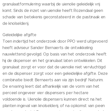
granulaatformulering waarbij de uienolie geleidelijk vrij
komt. Sinds de inzet van uienolie heeft Rozendaal geen
schade van betekenis geconstateerd in de pastinaak en
de knolselderij.
Geleidelijke afgifte
Toen indertijd het onderzoek door PPO werd uitgevoerd
heeft adviseur Sander Bernaerts de ontwikkeling
nauwlettend gevolgd. Op basis van het onderzoek heeft
hij de dispenser en het granulaat laten ontwikkelen. Dit
granulaat zorgt er voor dat de uienolie niet vervluchtigd
en de dispenser zorgt voor een geleidelijke afgifte. Deze
combinatie biedt Bernaerts aan via zijn bedrijf Naturim.
De ervaring leert dat afhankelijk van de vorm van het
perceel ongeveer vier dispensers per hectare
voldoende is. Uienolie dispensers kunnen direct na het
planten ingeval van knolselderij, of na opkomst van peen