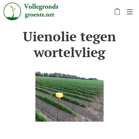
Uienolie tegen
wortelvlieg