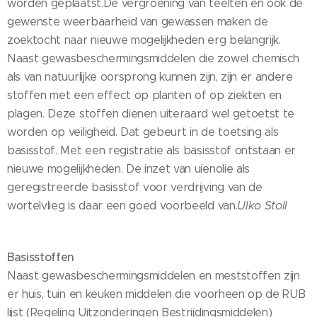
worden geplaatst.De vergroening van teelten en ook de
gewenste weerbaarheid van gewassen maken de
zoektocht naar nieuwe mogelijkheden erg belangrijk.
Naast gewasbeschermingsmiddelen die zowel chemisch
als van natuurlijke oorsprong kunnen zijn, zijn er andere
stoffen met een effect op planten of op ziekten en
plagen. Deze stoffen dienen uiteraard wel getoetst te
worden op veiligheid. Dat gebeurt in de toetsing als
basisstof. Met een registratie als basisstof ontstaan er
nieuwe mogelijkheden. De inzet van uienolie als
geregistreerde basisstof voor verdrijving van de
wortelvlieg is daar een goed voorbeeld van.
Ulko Stoll
Basisstoffen
Naast gewasbeschermingsmiddelen en meststoffen zijn
er huis, tuin en keuken middelen die voorheen op de RUB
lijst (Regeling Uitzonderingen Bestrijdingsmiddelen)