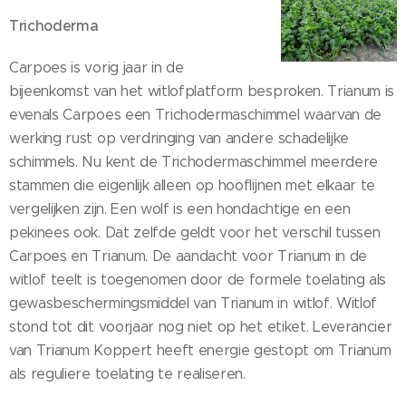
Trichoderma
Carpoes is vorig jaar in de
bijeenkomst van het witlofplatform besproken. Trianum is
evenals Carpoes een Trichodermaschimmel waarvan de
werking rust op verdringing van andere schadelijke
schimmels. Nu kent de Trichodermaschimmel meerdere
stammen die eigenlijk alleen op hooflijnen met elkaar te
vergelijken zijn. Een wolf is een hondachtige en een
pekinees ook. Dat zelfde geldt voor het verschil tussen
Carpoes en Trianum. De aandacht voor Trianum in de
witlof teelt is toegenomen door de formele toelating als
gewasbeschermingsmiddel van Trianum in witlof. Witlof
stond tot dit voorjaar nog niet op het etiket. Leverancier
van Trianum Koppert heeft energie gestopt om Trianum
als reguliere toelating te realiseren.