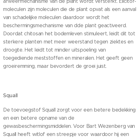
afweermechanisme van de plant wordt versterkt. Elicitor-
moleculen zijn moleculen die de plant opvat als een aanval
van schadelijke moleculen daardoor wordt het
beschermingsmechanisme van dde plant geactiveerd.
Doordat chitosan het bodemleven stimuleert, leidt dit tot
sterkere planten met meer weerstand tegen ziektes en
droogte. Het leidt tot minder uitspoeling van
toegediende meststoffen en mineralen. Het geeft geen
groeiremming, maar bevordert de groei juist.
Squall
De toevoegstof Squall zorgt voor een betere bedekking
en een betere opname van de
gewasbeschermingsmiddelen. Voor Bart Wezenberg van
Squall heeft witlof een streepje voor waardoor hij een