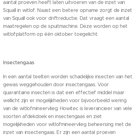
aantal proeven heeft laten uitvoeren van de inzet van
Squall in witlof. Naast een betere opname zorgt de inzet
van Squall ook voor driftreductie. Dat vraagt een aantal
maatregelen op de spuitmachine. Deze worden op het
witlofplatform op één oktober toegelicht.
Insectengaas
In een aantal teelten worden schadelijke insecten van het
gewas weggehouden door insectengaas. Voor
quarantaine insecten is dat een effectief middel maar
wellicht zijn er mogelijkheden voor bijvoorbeeld wering
van de witlofmineervlieg. Howitec is leverancieer van vele
soorten afdekdoek en insectengaas en ziet
mogelijkheden voor witlofmineervlieg beheersing met de
inzet van insectengaas. Er zijn een aantal proeven