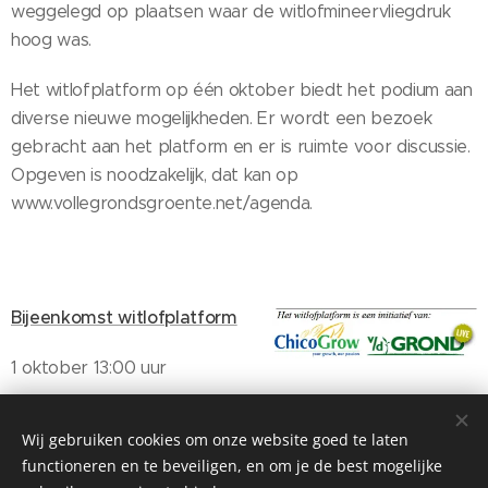
weggelegd op plaatsen waar de witlofmineervliegdruk
hoog was.
Het witlofplatform op één oktober biedt het podium aan
diverse nieuwe mogelijkheden. Er wordt een bezoek
gebracht aan het platform en er is ruimte voor discussie.
Opgeven is noodzakelijk, dat kan op
www.vollegrondsgroente.net/agenda.
Bijeenkomst witlofplatform
1 oktober 13:00 uur
N.O.P.
Wij gebruiken cookies om onze website goed te laten
functioneren en te beveiligen, en om je de best mogelijke