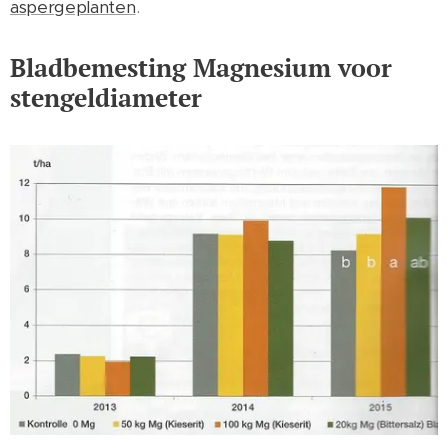
aspergeplanten
.
Bladbemesting Magnesium voor
stengeldiameter