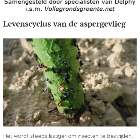
Levenscyclus van de aspergevlieg
Het wordt steeds lastiger om insecten te bestrijden.