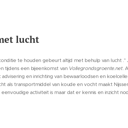
met lucht
onditie te houden gebeurt altijd met behulp van lucht ."
n tijdens een bijeenkomst van
Vollegrondsgroente.net
. 
 advisering en inrichting van bewaarloodsen en koelcelle
t als transportmiddel van koude en vocht maakt Nijssen d
envoudige activiteit is maar dat er kennis en inzicht nodi