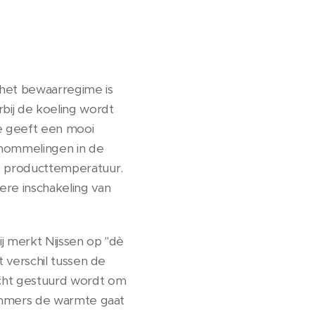
 het bewaarregime is
bij de koeling wordt
ie geeft een mooi
chommelingen in de
e producttemperatuur.
re inschakeling van
ij merkt Nijssen op "dè
 verschil tussen de
ucht gestuurd wordt om
 Immers de warmte gaat