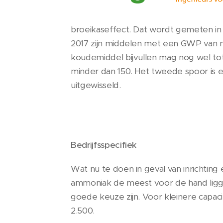
broeikaseffect. Dat wordt gemeten in
2017 zijn middelen met een GWP van 
koudemiddel bijvullen mag nog wel t
minder dan 150. Het tweede spoor is 
uitgewisseld.
Bedrijfsspecifiek
Wat nu te doen in geval van inrichting e
ammoniak de meest voor de hand lig
goede keuze zijn. Voor kleinere capa
2.500.