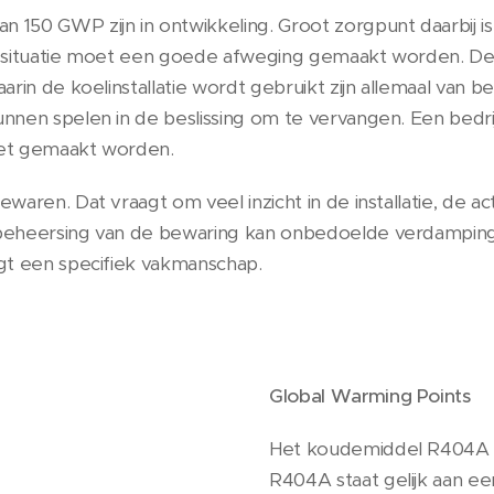
150 GWP zijn in ontwikkeling. Groot zorgpunt daarbij i
e situatie moet een goede afweging gemaakt worden. De
in de koelinstallatie wordt gebruikt zijn allemaal van bel
nen spelen in de beslissing om te vervangen. Een bedrij
oet gemaakt worden.
ren. Dat vraagt om veel inzicht in de installatie, de act
beheersing van de bewaring kan onbedoelde verdampin
gt een specifiek vakmanschap.
G
lobal Warming Points
Het koudemiddel R404A 
R404A staat gelijk aan ee