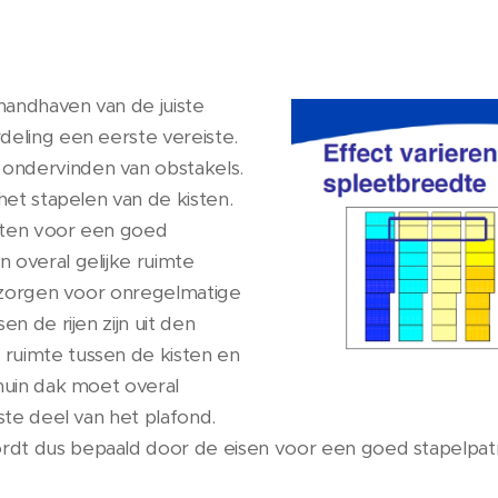
handhaven van de juiste
deling een eerste vereiste.
ondervinden van obstakels.
het stapelen van de kisten.
nten voor een goed
 overal gelijke ruimte
e zorgen voor onregelmatige
n de rijen zijn uit den
ruimte tussen de kisten en
chuin dak moet overal
ste deel van het plafond.
dt dus bepaald door de eisen voor een goed stapelpatr