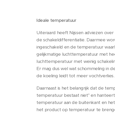
Ideale temperatuur
Uiteraard heeft Nijssen adviezen over
de schakeldifferentiatie. Daarmee wor
ingeschakeld en de temperatuur waarb
gelijkmatige luchttemperatuur met hee
luchttemperatuur met weinig schakeli
Er mag dus wel wat schommeling in de
de koeling leidt tot meer vochtverlies.
Daarnaast is het belangrijk dat de temp
temperatuur bestaat niet" en hanteert 
temperatuur aan de buitenkant en het
het product op temperatuur te brengen