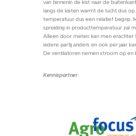
van binnenin de kist naar de buitenkan
langs de kisten warmt de lucht dus op. 
temperatuur dus een relatief begrip. 
spreiding in producttemperatuur zal m
Alleen door meten kan men erachter ko
iedere partij anders en ook per jaar ka
De ventilatoren nemen stroom op en 
Kennispartner
: