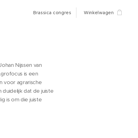
Brassica congres
Winkelwagen
 Johan Nijssen van
Agrofocus is een
n voor agrarische
uidelijk dat de juiste
g is om die juiste