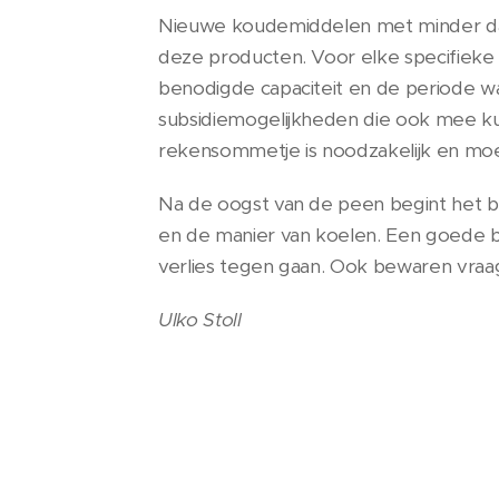
Nieuwe koudemiddelen met minder dan 
deze producten. Voor elke specifiek
benodigde capaciteit en de periode waar
subsidiemogelijkheden die ook mee kun
rekensommetje is noodzakelijk en m
Na de oogst van de peen begint het bewa
en de manier van koelen. Een goede 
verlies tegen gaan. Ook bewaren vraa
Ulko Stoll