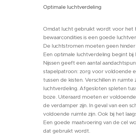
Optimale luchtverdeling
Omdat lucht gebruikt wordt voor het 
bewaarcondities is een goede luchtver
De luchtstromen moeten geen hinder 
Een optimale luchtverdeling begint bij 
Nijssen geeft een aantal aandachtspu
stapelpatroon: zorg voor voldoende en
tussen de kisten. Verschillen in ruimt
luchtverdeling. Afgesloten spleten tusse
boze. Uiteraard moeten er voldoende 
de verdamper zijn. In geval van een s
voldoende ruimte zijn. Ook bij het laag
Een goede maatvoering van de cel wor
dat gebruikt wordt.