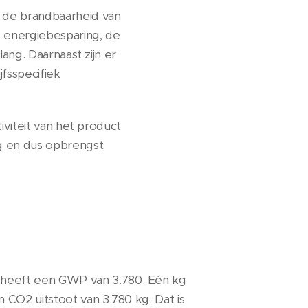
s de brandbaarheid van
 energiebesparing, de
ang. Daarnaast zijn er
fsspecifiek
iviteit van het product
g en dus opbrengst
heeft een GWP van 3.780. Eén kg
n CO2 uitstoot van 3.780 kg. Dat is