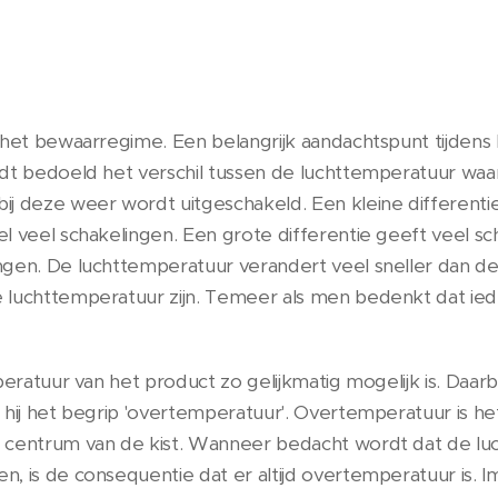
 het bewaarregime. Een belangrijk aandachtspunt tijdens
dt bedoeld het verschil tussen de luchttemperatuur waar
ij deze weer wordt uitgeschakeld. Een kleine different
l veel schakelingen. Een grote differentie geeft veel s
ngen. De luchttemperatuur verandert veel sneller dan d
 luchttemperatuur zijn. Temeer als men bedenkt dat iede
eratuur van het product zo gelijkmatig mogelijk is. Daarb
hij het begrip 'overtemperatuur'. Overtemperatuur is het
 centrum van de kist. Wanneer bedacht wordt dat de l
, is de consequentie dat er altijd overtemperatuur is.