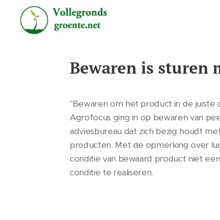
Bewaren is sturen 
"Bewaren om het product in de juiste c
Agrofocus ging in op bewaren van pee
adviesbureau dat zich bezig houdt met
producten. Met de opmerking over luch
conditie van bewaard product niet een e
conditie te realiseren.