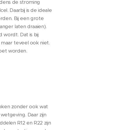
ijdens de stroming
el. Daarbij is de ideale
rden. Bij een grote
nger laten draaien).
wordt. Dat is bij
, maar teveel ook niet.
oet worden.
oken zonder ook wat
etgeving. Daar zijn
ddelen R12 en R22 zijn