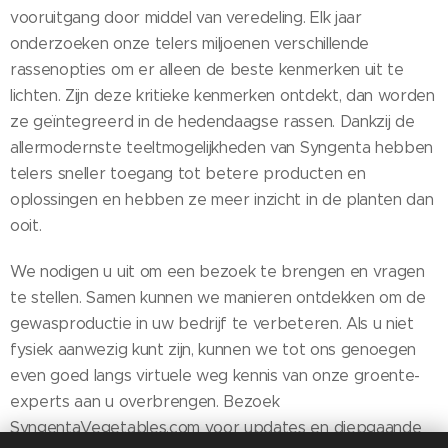
vooruitgang door middel van veredeling. Elk jaar
onderzoeken onze telers miljoenen verschillende
rassenopties om er alleen de beste kenmerken uit te
lichten. Zijn deze kritieke kenmerken ontdekt, dan worden
ze geïntegreerd in de hedendaagse rassen. Dankzij de
allermodernste teeltmogelijkheden van Syngenta hebben
telers sneller toegang tot betere producten en
oplossingen en hebben ze meer inzicht in de planten dan
ooit.
We nodigen u uit om een bezoek te brengen en vragen
te stellen. Samen kunnen we manieren ontdekken om de
gewasproductie in uw bedrijf te verbeteren. Als u niet
fysiek aanwezig kunt zijn, kunnen we tot ons genoegen
even goed langs virtuele weg kennis van onze groente-
experts aan u overbrengen. Bezoek
SyngentaVegetables.com voor updates en diepgaande