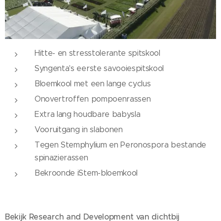
Hitte- en stresstolerante spitskool
Syngenta's eerste savooiespitskool
Bloemkool met een lange cyclus
Onovertroffen pompoenrassen
Extra lang houdbare babysla
Vooruitgang in slabonen
Tegen Stemphylium en Peronospora bestande
spinazierassen
Bekroonde iStem-bloemkool
Bekijk Research and Development van dichtbij