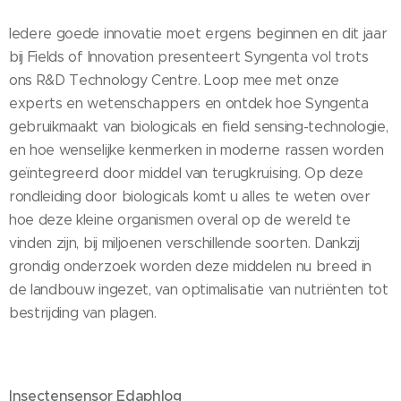
Iedere goede innovatie moet ergens beginnen en dit jaar
bij Fields of Innovation presenteert Syngenta vol trots
ons R&D Technology Centre. Loop mee met onze
experts en wetenschappers en ontdek hoe Syngenta
gebruikmaakt van biologicals en field sensing-technologie,
en hoe wenselijke kenmerken in moderne rassen worden
geïntegreerd door middel van terugkruising. Op deze
rondleiding door biologicals komt u alles te weten over
hoe deze kleine organismen overal op de wereld te
vinden zijn, bij miljoenen verschillende soorten. Dankzij
grondig onderzoek worden deze middelen nu breed in
de landbouw ingezet, van optimalisatie van nutriënten tot
bestrijding van plagen.
Insectensensor Edaphlog