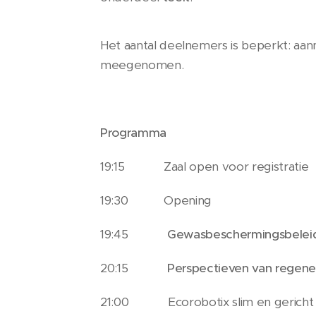
Het aantal deelnemers is beperkt: aan
meegenomen.
Programma
19:15 Zaal open voor registratie
19:30 Opening
19:45
Gewasbeschermingsbele
20:15
Perspectieven van regen
21:00 Ecorobotix slim en gerich