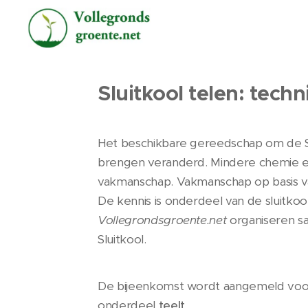
Sluitkool telen: techn
Het beschikbare gereedschap om de Sl
brengen veranderd. Mindere chemie e
vakmanschap. Vakmanschap op basis van
De kennis is onderdeel van de sluitko
Vollegrondsgroente.net
organiseren s
Sluitkool.
De bijeenkomst wordt aangemeld vo
onderdeel
teelt
.