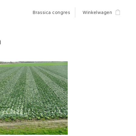
Brassica congres
Winkelwagen
n