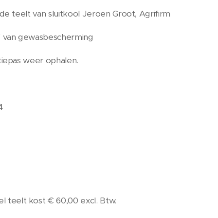
de teelt van sluitkool Jeroen Groot, Agrifirm
 van gewasbescherming
iepas weer ophalen.
4
l teelt kost € 60,00 excl. Btw.