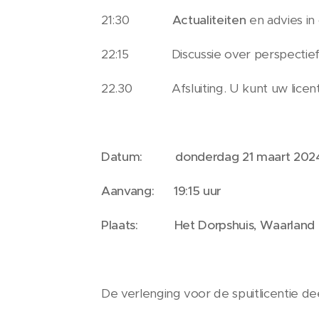
21:30
Actualiteiten
en advies in 
22:15 Discussie over perspectief
22.30 Afsluiting. U kunt uw licent
Datum: donderdag 21 maart 202
Aanvang: 19:15 uur
Plaats: Het Dorpshuis, Waarland
De verlenging voor de spuitlicentie dee