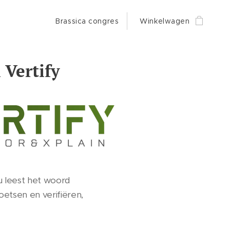
Brassica congres
Winkelwagen
 Vertify
 u leest het woord
etsen en verifiëren,