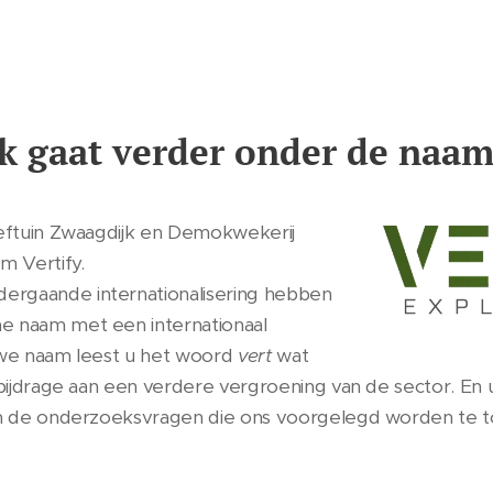
k gaat verder onder de naam
oeftuin Zwaagdijk en Demokwekerij
m Vertify.
ergaande internationalisering hebben
e naam met een internationaal
euwe naam leest u het woord
vert
wat
 bijdrage aan een verdere vergroening van de sector. En
m de onderzoeksvragen die ons voorgelegd worden te to