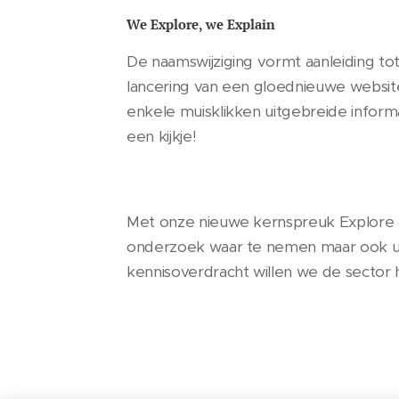
We Explore, we Explain
De naamswijziging vormt aanleiding tot
lancering van een gloednieuwe website
enkele muisklikken uitgebreide infor
een kijkje!
Met onze nieuwe kernspreuk Explore &
onderzoek waar te nemen maar ook ui
kennisoverdracht willen we de sector