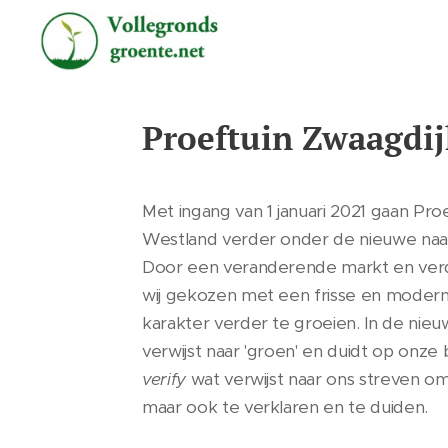
Proeftuin Zwaagdij
Met ingang van 1 januari 2021 gaan Pr
Westland verder onder de nieuwe naa
Door een veranderende markt en verd
wij gekozen met een frisse en modern
karakter verder te groeien. In de ni
verwijst naar 'groen' en duidt op onze
verify
wat verwijst naar ons streven o
maar ook te verklaren en te duiden.