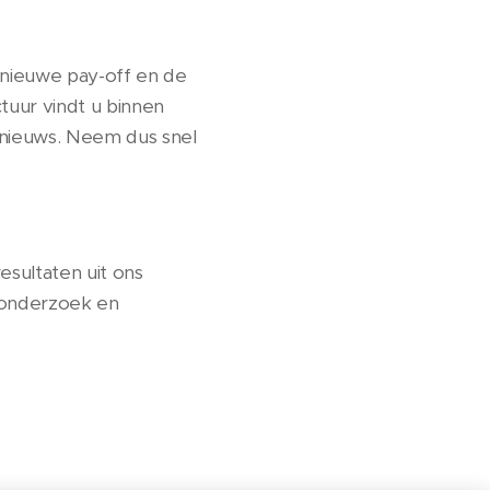
n nieuwe pay-off en de
tuur vindt u binnen
 nieuws. Neem dus snel
sultaten uit ons
 onderzoek en