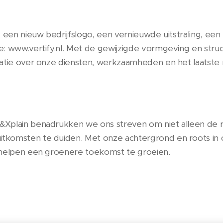
 een nieuw bedrijfslogo, een vernieuwde uitstraling, ee
: www.vertify.nl. Met de gewijzigde vormgeving en struc
matie over onze diensten, werkzaamheden en het laatste
Xplain benadrukken we ons streven om niet alleen de re
tkomsten te duiden. Met onze achtergrond en roots in
 helpen een groenere toekomst te groeien.