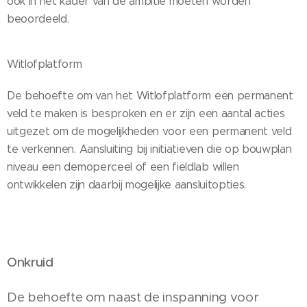
ook in het kader van de ambitie moeten worden
beoordeeld.
Witlofplatform
De behoefte om van het Witlofplatform een permanent
veld te maken is besproken en er zijn een aantal acties
uitgezet om de mogelijkheden voor een permanent veld
te verkennen. Aansluiting bij initiatieven die op bouwplan
niveau een demoperceel of een fieldlab willen
ontwikkelen zijn daarbij mogelijke aansluitopties.
Onkruid
De behoefte om naast de inspanning voor