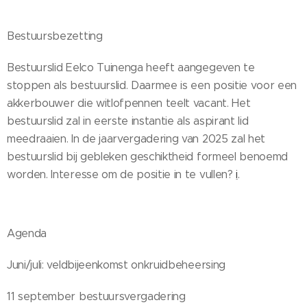
Bestuursbezetting
Bestuurslid Eelco Tuinenga heeft aangegeven te
stoppen als bestuurslid. Daarmee is een positie voor een
akkerbouwer die witlofpennen teelt vacant. Het
bestuurslid zal in eerste instantie als aspirant lid
meedraaien. In de jaarvergadering van 2025 zal het
bestuurslid bij gebleken geschiktheid formeel benoemd
worden. Interesse om de positie in te vullen?
i
.
Agenda
Juni/juli: veldbijeenkomst onkruidbeheersing
11 september bestuursvergadering