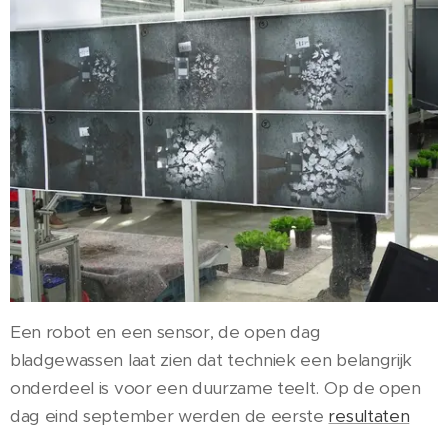
Een robot en een sensor, de open dag
bladgewassen laat zien dat techniek een belangrijk
onderdeel is voor een duurzame teelt. Op de open
dag eind september werden de eerste
resultaten